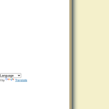
d by
Translate