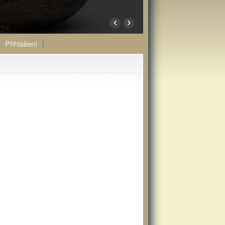
‹
›
Přihlášení