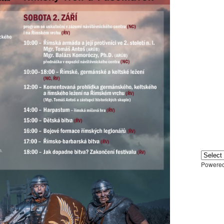
Powere