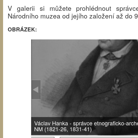
V galerii si můžete prohlédnout správc
Národního muzea od jejího založení až do 90.
OBRÁZEK:
Václav Hanka - správce etnograficko-arch
NM (1821-26, 1831-41)