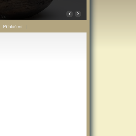
‹
›
Přihlášení