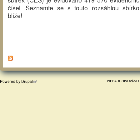
čísel. Seznamte se s touto rozsáhlou sbírko
blíže!
Powered by
Drupal
WEBARCHIVOVÁNO 