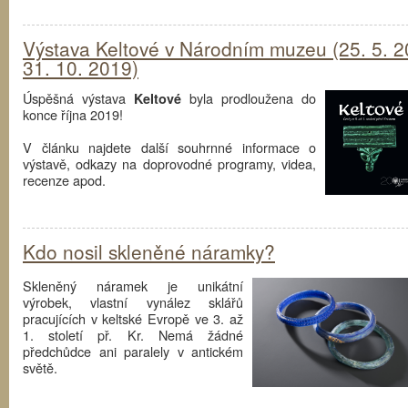
Výstava Keltové v Národním muzeu (25. 5. 2
31. 10. 2019)
Úspěšná výstava
byla prodloužena do
Keltové
konce října 2019!
V článku najdete další souhrnné informace o
výstavě, odkazy na doprovodné programy, videa,
recenze apod.
Kdo nosil skleněné náramky?
Skleněný náramek je unikátní
výrobek, vlastní vynález sklářů
pracujících v keltské Evropě ve 3. až
1. století př. Kr. Nemá žádné
předchůdce ani paralely v antickém
světě.