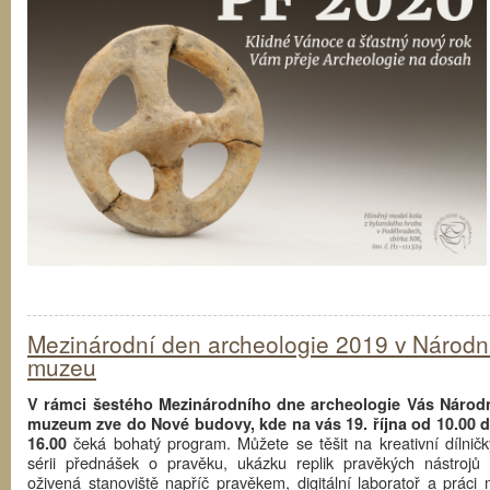
Mezinárodní den archeologie 2019 v Národ
muzeu
V rámci šestého Mezinárodního dne archeologie Vás Národ
muzeum zve do Nové budovy, kde na vás 19. října od 10.00 
čeká bohatý program. Můžete se těšit na kreativní dílničk
16.00
sérii přednášek o pravěku, ukázku replik pravěkých nástrojů 
oživená stanoviště napříč pravěkem, digitální laboratoř a práci