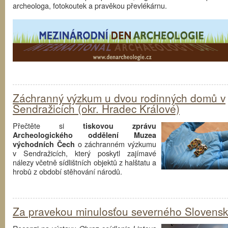
archeologa, fotokoutek a pravěkou převlékárnu.
Záchranný výzkum u dvou rodinných domů v
Sendražicích (okr. Hradec Králové)
Přečtěte si
tiskovou zprávu
Archeologického oddělení Muzea
o záchranném výzkumu
východních Čech
v Sendražicích, který poskytl zajímavé
nálezy včetně sídlištních objektů z halštatu a
hrobů z období stěhování národů.
Za pravekou minulosťou severného Slovens